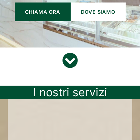
CHIAMA ORA
DOVE SIAMO
I nostri servizi